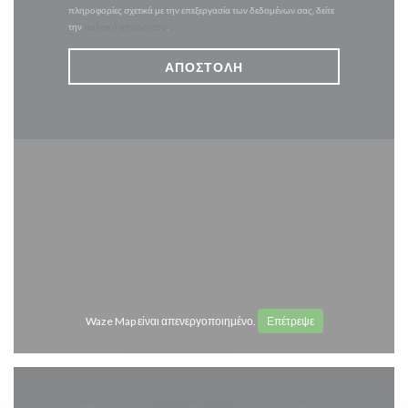
πληροφορίες σχετικά με την επεξεργασία των δεδομένων σας, δείτε
την
πολιτική απορρήτου
.
Waze Map είναι απενεργοποιημένο.
Επέτρεψε