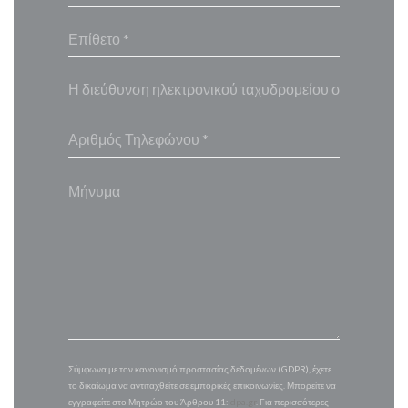
Σύμφωνα με τον κανονισμό προστασίας δεδομένων (GDPR), έχετε
το δικαίωμα να αντιταχθείτε σε εμπορικές επικοινωνίες. Μπορείτε να
εγγραφείτε στο Μητρώο του Άρθρου 11:
dpa.gr
. Για περισσότερες