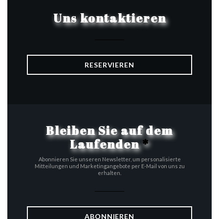
Uns kontaktieren
RESERVIEREN
Bleiben Sie auf dem
Laufenden
*
Abonnieren Sie unseren Newsletter, um personalisierte
Mitteilungen und Marketingangebote per E-Mail von uns zu
erhalten.
ABONNIEREN