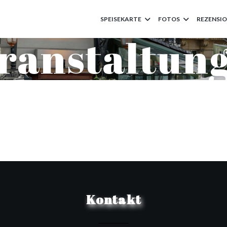
SPEISEKARTE
FOTOS
REZENSI
ranstaltun
Kontakt