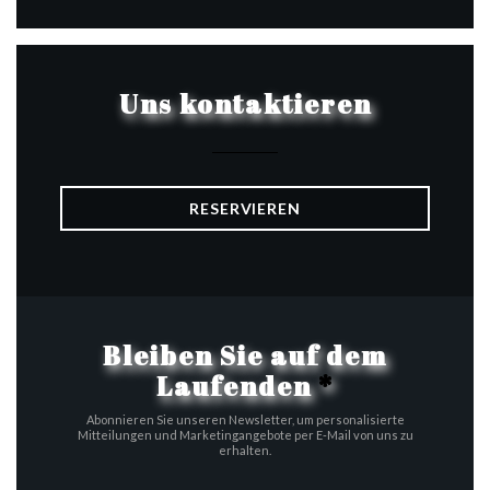
Uns kontaktieren
RESERVIEREN
Bleiben Sie auf dem
Laufenden
*
Abonnieren Sie unseren Newsletter, um personalisierte
Mitteilungen und Marketingangebote per E-Mail von uns zu
erhalten.