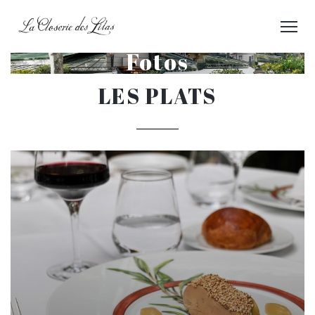
Fotos
LES PLATS