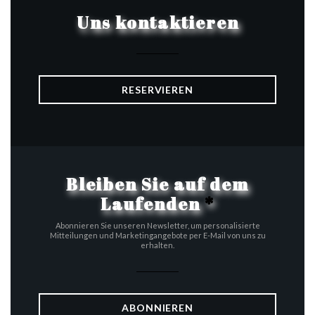
Uns kontaktieren
RESERVIEREN
Bleiben Sie auf dem
Laufenden
*
Abonnieren Sie unseren Newsletter, um personalisierte
Mitteilungen und Marketingangebote per E-Mail von uns zu
erhalten.
ABONNIEREN