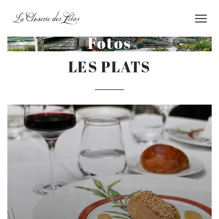
Fotos
LES PLATS