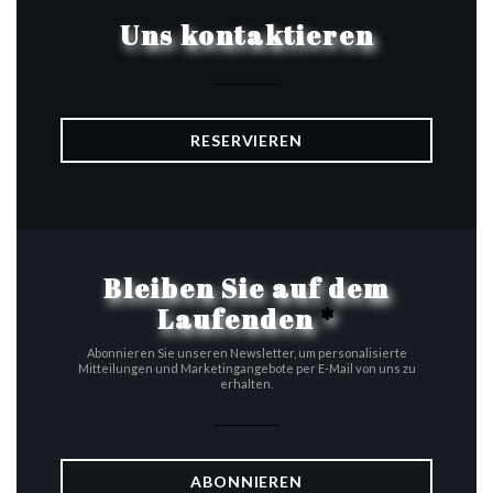
Uns kontaktieren
RESERVIEREN
Bleiben Sie auf dem
Laufenden
*
Abonnieren Sie unseren Newsletter, um personalisierte
Mitteilungen und Marketingangebote per E-Mail von uns zu
erhalten.
ABONNIEREN