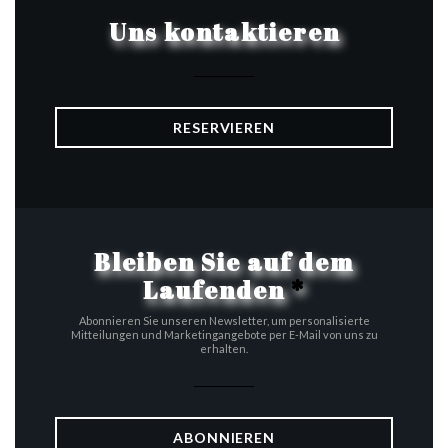
Uns kontaktieren
RESERVIEREN
Bleiben Sie auf dem
Laufenden
*
Abonnieren Sie unseren Newsletter, um personalisierte
Mitteilungen und Marketingangebote per E-Mail von uns zu
erhalten.
ABONNIEREN