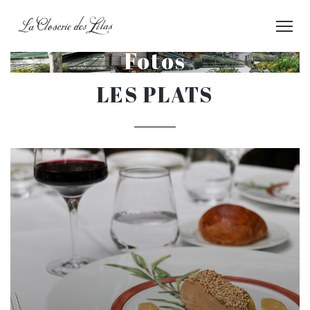
Fotos
LES PLATS