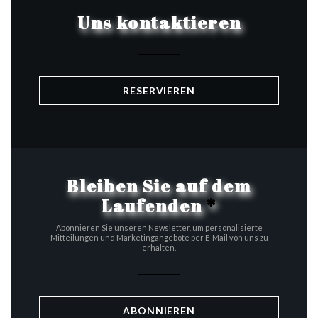
Uns kontaktieren
RESERVIEREN
Bleiben Sie auf dem
Laufenden
*
Abonnieren Sie unseren Newsletter, um personalisierte
Mitteilungen und Marketingangebote per E-Mail von uns zu
erhalten.
ABONNIEREN