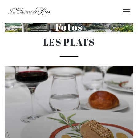
Fotos
LES PLATS