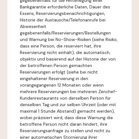
gegebenenfalls für die Hinterlegung einer
Bankgarantie erforderliche Daten, Dauer des
Essens, Reservierungsbenachrichtigungen,
Historie der Austausche/Telefonanrufe bei
Abwesenheit
gegebenenfalls/Reservierungen/Bestellungen
und Warnung bei No-Show-Risiken (siehe Risiko,
dass eine Person, die reserviert hat, ihre
Reservierung nicht einhält), die automatisch,
objektiv und basierend auf der Historie der von
der betroffenen Person gemachten
Reservierungen erfolgt (siehe bei nicht
eingehaltener Reservierung in den
vorangegangenen 12 Monaten oder wenn
mehrere Reservierungen bei mehreren Zenchef-
Kundenrestaurants von derselben Person für
denselben Tag und zur selben Uhrzeit (oder mit
maximal 1 Stunde Abstand) gemacht werden),
wobei präzisiert wird, dass diese Warnung die
betroffene Person nicht daran hindert, ihre
Reservierungsanfrage zu stellen und nicht zu
einer automatischen Stornierung ihrer