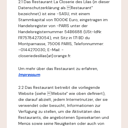
2.1 Das Restaurant La Closerie des Lilas (in dieser
Datenschutzerklärung als Restaurant"
bezeichnet) ist eine -SASU, mit einem
Stammkapital von 11000€ Euro, eingetragen im
Handelsregister von -PARIS unter der
Handelsregisternummer 54B6688 (USt-IdNr.
FR75784273054), mit Sitz in 171 BD du
Montparnasse, 75006 PARIS, Telefonnummer:
-0144270030, E-Mail: -
closeriedeslilas{at}orange.fr.
Um mehr über das Restaurant zu erfahren,
Impressum
.
2.2 Das Restaurant betreibt die vorliegende
Website (siehe Website" wie oben definiert),
die darauf abzielt, jedem Internetnutzer, der sie
verwendet oder besucht, Informationen zur
Verfügung zu stellen, um die Aktivitäten des
Restaurants, die angebotenen Speisekarten und
Menüs sowie seine Neuigkeiten oder auch von