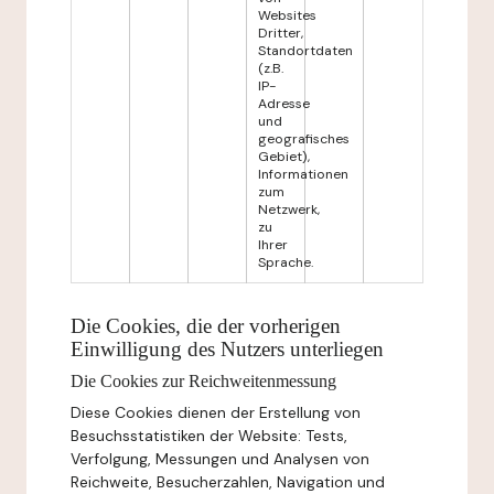
Websites
Dritter,
Standortdaten
(z.B.
IP-
Adresse
und
geografisches
Gebiet),
Informationen
zum
Netzwerk,
zu
Ihrer
Sprache.
Die Cookies, die der vorherigen
Einwilligung des Nutzers unterliegen
Die Cookies zur Reichweitenmessung
Diese Cookies dienen der Erstellung von
Besuchsstatistiken der Website: Tests,
Verfolgung, Messungen und Analysen von
Reichweite, Besucherzahlen, Navigation und