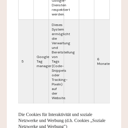
Google-
Diensten
respektiert
werden.
Dieses
System
ermöglicht
die
Verwaltung
und
Bereitstellung
Google
von
6
5
Tag
Tags
Monate
manager
(Code-
Snippets
oder
Tracking-
Pixeln)
auf
der
Website.
Die Cookies für Interaktivität und soziale
Netzwerke und Werbung (d.h. Cookies „Soziale
Netzwerke und Werbung")