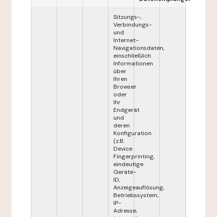
Sitzungs-,
Verbindungs-
und
Internet-
Navigationsdaten,
einschließlich
Informationen
über
Ihren
Browser
oder
Ihr
Endgerät
und
deren
Konfiguration
(z.B.
Device
Fingerprinting,
eindeutige
Geräte-
ID,
Anzeigeauflösung,
Betriebssystem,
IP-
Adresse,