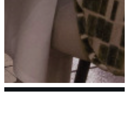
La Closerie des Lilas
Die Hemingway Bar