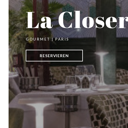
La Closer
GOURMET
|
PARIS
RESERVIEREN