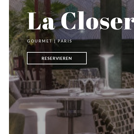
La Closer
GOURMET
|
PARIS
RESERVIEREN