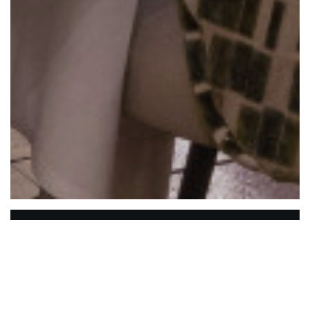
La Closerie des Lilas
Die Hemingway Bar