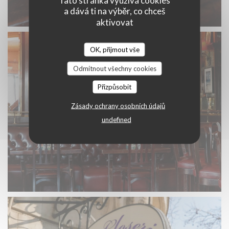
a dává ti na výběr, co chceš
aktivovat
OK, přijmout vše
Odmítnout všechny cookies
Přizpůsobit
Zásady ochrany osobních údajů
undefined