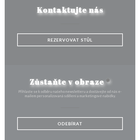
Kontaktujte nás
REZERVOVAT STŮL
Zůstaňte v obraze
*
Přihlaste se k odběru našeho newsletteru a dostávejte od nás e-
mailem personalizovaná sdělení a marketingové nabídky.
ODEBÍRAT