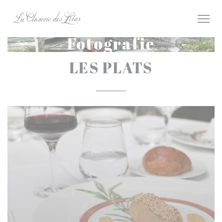
Panel pro správu cookies
Fotografie
LES PLATS