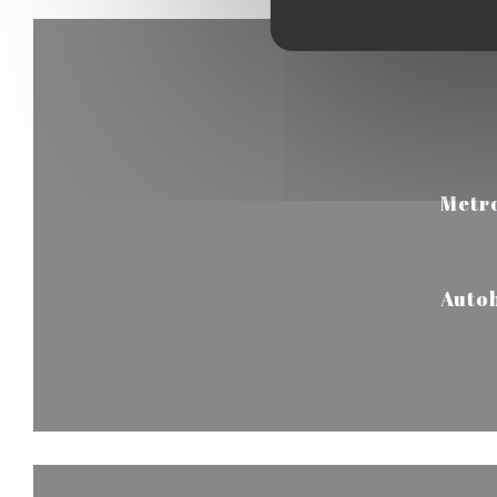
Metr
Auto