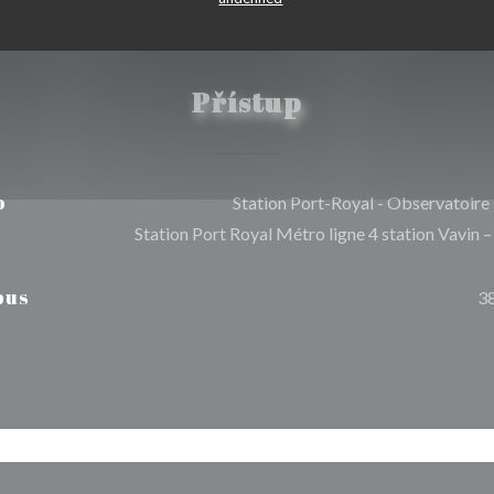
Přístup
o
Station Port-Royal - Observatoire
Station Port Royal Métro ligne 4 station Vavin –
bus
3