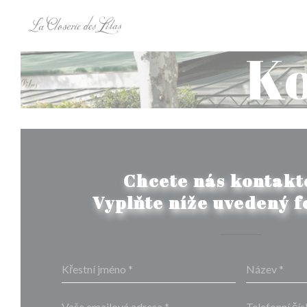
Panel pro správu cookies
Ko
Chcete nás kontakt
Vyplňte níže uvedený 