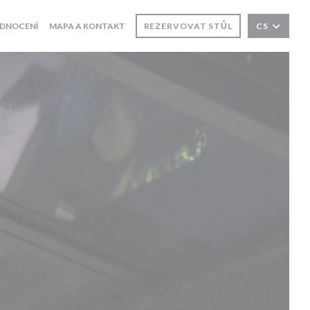
DNOCENÍ
MAPA A KONTAKT
REZERVOVAT STŮL
CS