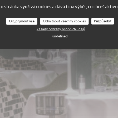
ie des Lilas
o stránka využívá cookies a dává ti na výběr, co chceš aktiv
OK, přijmout vše
Odmítnout všechny cookies
Přizpůsobit
Zásady ochrany osobních údajů
undefined