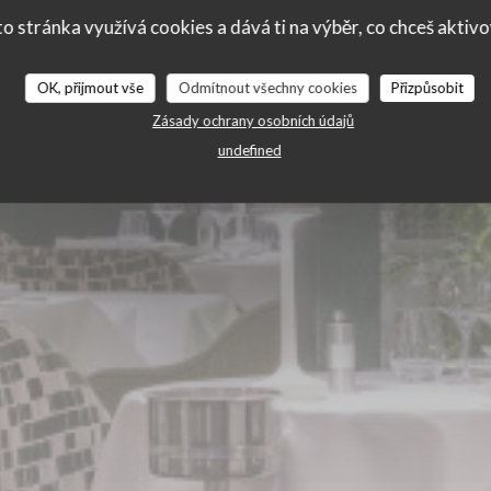
ie des Lilas
o stránka využívá cookies a dává ti na výběr, co chceš aktiv
OK, přijmout vše
Odmítnout všechny cookies
Přizpůsobit
Zásady ochrany osobních údajů
undefined