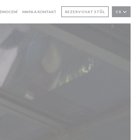
DNOCENÍ
MAPA A KONTAKT
REZERVOVAT STŮL
CS