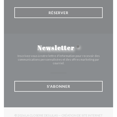
RÉSERVER
Newsletter
*
Inscrivez-vous à notre lettre d'information pour recevoir des
communications personnalisées et des offres marketing par
courriel.
S'ABONNER
© 2026 LA CLOSERIE DES LILAS — CRÉATION DE SITE INTERNET