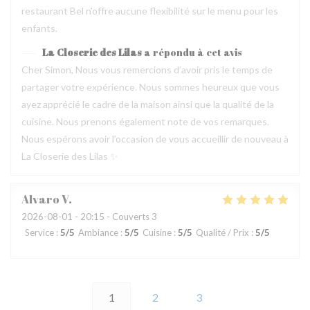
restaurant Bel n’offre aucune flexibilité sur le menu pour les
enfants.
La Closerie des Lilas
a répondu à cet avis
Cher Simon, Nous vous remercions d’avoir pris le temps de
partager votre expérience. Nous sommes heureux que vous
ayez apprécié le cadre de la maison ainsi que la qualité de la
cuisine. Nous prenons également note de vos remarques.
Nous espérons avoir l’occasion de vous accueillir de nouveau à
La Closerie des Lilas ✨
Alvaro
V
2026-08-01
- 20:15 - Couverts 3
Service
:
5
/5
Ambiance
:
5
/5
Cuisine
:
5
/5
Qualité / Prix
:
5
/5
1
2
3