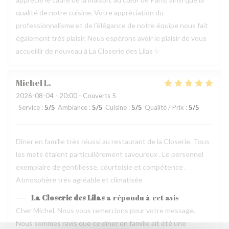
qualité de notre cuisine. Votre appréciation du
professionnalisme et de l’élégance de notre équipe nous fait
également très plaisir. Nous espérons avoir le plaisir de vous
accueillir de nouveau à La Closerie des Lilas ✨
Michel
L
2026-08-04
- 20:00 - Couverts 5
Service
:
5
/5
Ambiance
:
5
/5
Cuisine
:
5
/5
Qualité / Prix
:
5
/5
Dîner en famille très réussi au restaurant de la Closerie. Tous
les mets étaient particulièrement savoureux . Le personnel
exemplaire de gentillesse, courtoisie et compétence .
Atmosphère très agréable et climatisée
La Closerie des Lilas
a répondu à cet avis
Cher Michel, Nous vous remercions pour votre message.
Nous sommes ravis que ce dîner en famille ait été une