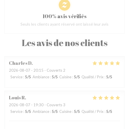
100% avis vérifiés
Seuls les clients ayant réservé ont laissé leur avis
Les avis de nos clients
Charles
D
2026-08-07
- 20:15 - Couverts 2
Service
:
5
/5
Ambiance
:
5
/5
Cuisine
:
5
/5
Qualité / Prix
:
5
/5
Louis
R
2026-08-07
- 19:30 - Couverts 3
Service
:
5
/5
Ambiance
:
5
/5
Cuisine
:
5
/5
Qualité / Prix
:
5
/5