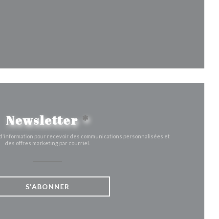
fenêtre))
velle fenêtre))
Newsletter
*
e d'information pour recevoir des communications personnalisées et
des offres marketing par courriel.
S'ABONNER