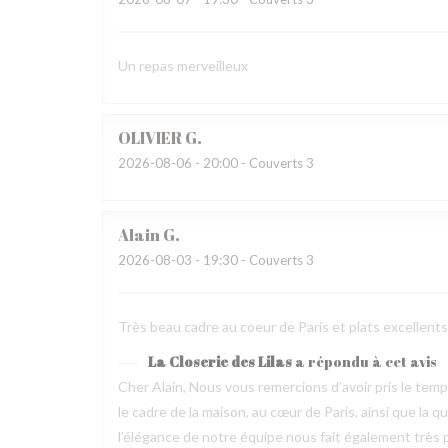
Un repas merveilleux
OLIVIER
G
2026-08-06
- 20:00 - Couverts 3
Alain
G
2026-08-03
- 19:30 - Couverts 3
Très beau cadre au coeur de Paris et plats excellen
La Closerie des Lilas
a répondu à cet avis
Cher Alain, Nous vous remercions d’avoir pris le te
le cadre de la maison, au cœur de Paris, ainsi que la 
l’élégance de notre équipe nous fait également très pl