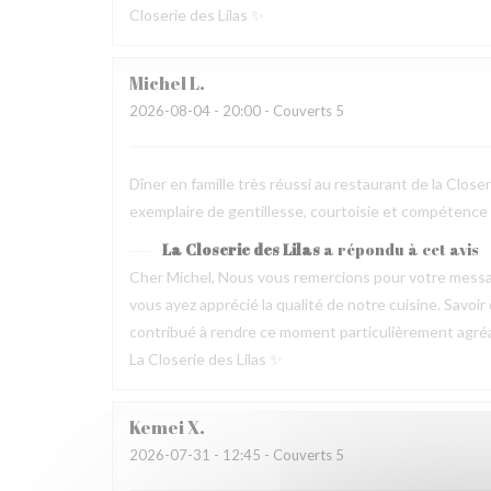
Closerie des Lilas ✨
Michel
L
2026-08-04
- 20:00 - Couverts 5
Dîner en famille très réussi au restaurant de la Clos
exemplaire de gentillesse, courtoisie et compétence
La Closerie des Lilas
a répondu à cet avis
Cher Michel, Nous vous remercions pour votre messag
vous ayez apprécié la qualité de notre cuisine. Savoir
contribué à rendre ce moment particulièrement agréable
La Closerie des Lilas ✨
Kemei
X
2026-07-31
- 12:45 - Couverts 5