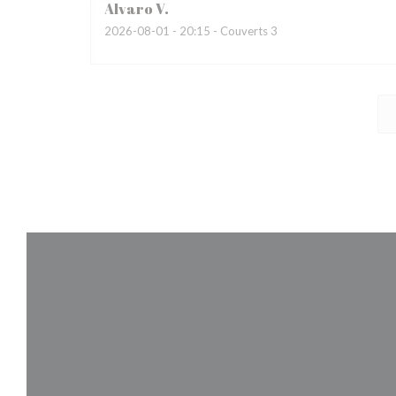
Alvaro
V
2026-08-01
- 20:15 - Couverts 3