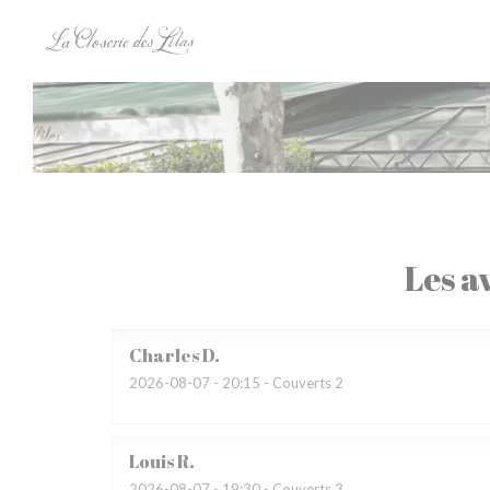
Personnalisation de vos choix en matière de cookies
Les av
Charles
D
2026-08-07
- 20:15 - Couverts 2
Louis
R
2026-08-07
- 19:30 - Couverts 3