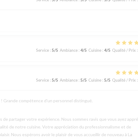
Service
:
5
/5
Ambiance
:
4
/5
Cuisine
:
4
/5
Qualité / Prix
:
Service
:
5
/5
Ambiance
:
5
/5
Cuisine
:
5
/5
Qualité / Prix
:
ts ! Grande compétence d'un personnel distingué.
mps de partager votre expérience. Nous sommes ravis que vous ayez appré
qualité de notre cuisine. Votre appréciation du professionnalisme et de
aisir. Nous espérons avoir le plaisir de vous accueillir de nouveau à La