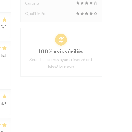
Cuisine
Qualité/Prix
5
/5
100% avis vérifiés
5
/5
Seuls les clients ayant réservé ont
laissé leur avis
4
/5