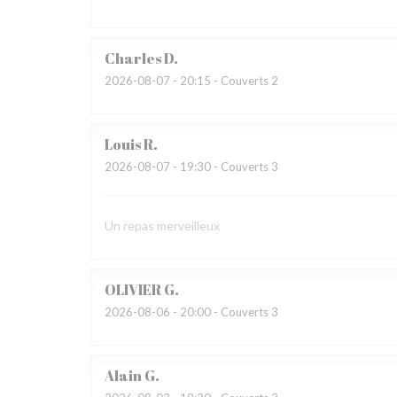
Charles
D
2026-08-07
- 20:15 - Couverts 2
Louis
R
2026-08-07
- 19:30 - Couverts 3
Un repas merveilleux
OLIVIER
G
2026-08-06
- 20:00 - Couverts 3
Alain
G