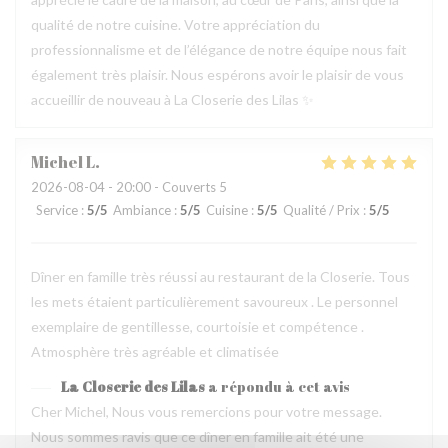
qualité de notre cuisine. Votre appréciation du
professionnalisme et de l’élégance de notre équipe nous fait
également très plaisir. Nous espérons avoir le plaisir de vous
accueillir de nouveau à La Closerie des Lilas ✨
Michel
L
2026-08-04
- 20:00 - Couverts 5
Service
:
5
/5
Ambiance
:
5
/5
Cuisine
:
5
/5
Qualité / Prix
:
5
/5
Dîner en famille très réussi au restaurant de la Closerie. Tous
les mets étaient particulièrement savoureux . Le personnel
exemplaire de gentillesse, courtoisie et compétence .
Atmosphère très agréable et climatisée
La Closerie des Lilas
a répondu à cet avis
Cher Michel, Nous vous remercions pour votre message.
Nous sommes ravis que ce dîner en famille ait été une