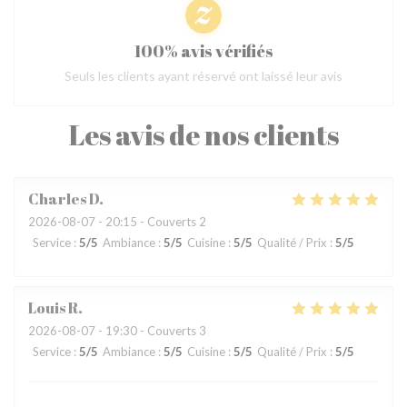
100% avis vérifiés
Seuls les clients ayant réservé ont laissé leur avis
Les avis de nos clients
Charles
D
2026-08-07
- 20:15 - Couverts 2
Service
:
5
/5
Ambiance
:
5
/5
Cuisine
:
5
/5
Qualité / Prix
:
5
/5
Louis
R
2026-08-07
- 19:30 - Couverts 3
Service
:
5
/5
Ambiance
:
5
/5
Cuisine
:
5
/5
Qualité / Prix
:
5
/5