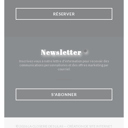
RÉSERVER
Newsletter
*
Inscrivez-vous à notre lettre d'information pour recevoir des
communications personnalisées et des offres marketing par
courriel.
S'ABONNER
© 2026 LA CLOSERIE DES LILAS — CRÉATION DE SITE INTERNET