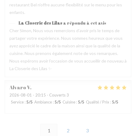
restaurant Bel n’offre aucune flexibilité sur le menu pour les
enfants.
La Closerie des Lilas
a répondu à cet avis
Cher Simon, Nous vous remercions d’avoir pris le temps de
partager votre expérience. Nous sommes heureux que vous
ayez apprécié le cadre de la maison ainsi que la qualité de la
cuisine. Nous prenons également note de vos remarques.
Nous espérons avoir l’occasion de vous accueillir de nouveau à
La Closerie des Lilas ✨
Alvaro
V
2026-08-01
- 20:15 - Couverts 3
Service
:
5
/5
Ambiance
:
5
/5
Cuisine
:
5
/5
Qualité / Prix
:
5
/5
1
2
3