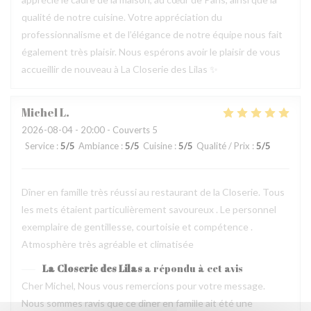
qualité de notre cuisine. Votre appréciation du
professionnalisme et de l’élégance de notre équipe nous fait
également très plaisir. Nous espérons avoir le plaisir de vous
accueillir de nouveau à La Closerie des Lilas ✨
Michel
L
2026-08-04
- 20:00 - Couverts 5
Service
:
5
/5
Ambiance
:
5
/5
Cuisine
:
5
/5
Qualité / Prix
:
5
/5
Dîner en famille très réussi au restaurant de la Closerie. Tous
les mets étaient particulièrement savoureux . Le personnel
exemplaire de gentillesse, courtoisie et compétence .
Atmosphère très agréable et climatisée
La Closerie des Lilas
a répondu à cet avis
Cher Michel, Nous vous remercions pour votre message.
Nous sommes ravis que ce dîner en famille ait été une