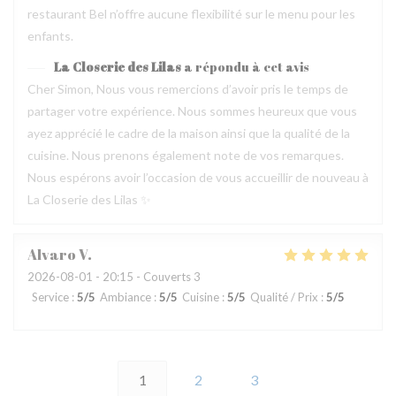
restaurant Bel n’offre aucune flexibilité sur le menu pour les
enfants.
La Closerie des Lilas
a répondu à cet avis
Cher Simon, Nous vous remercions d’avoir pris le temps de
partager votre expérience. Nous sommes heureux que vous
ayez apprécié le cadre de la maison ainsi que la qualité de la
cuisine. Nous prenons également note de vos remarques.
Nous espérons avoir l’occasion de vous accueillir de nouveau à
La Closerie des Lilas ✨
Alvaro
V
2026-08-01
- 20:15 - Couverts 3
Service
:
5
/5
Ambiance
:
5
/5
Cuisine
:
5
/5
Qualité / Prix
:
5
/5
1
2
3