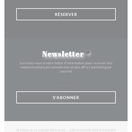
RÉSERVER
Newsletter
*
Inscrivez-vous à notre lettre d'information pour recevoir des
communications personnalisées et des offres marketing par
courriel.
S'ABONNER
© 2026 LA CLOSERIE DES LILAS — CRÉATION DE SITE INTERNET