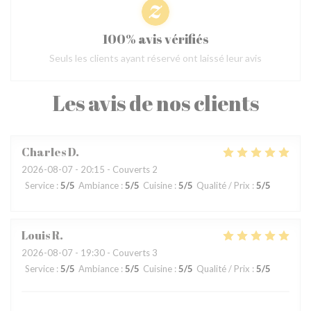
100% avis vérifiés
Seuls les clients ayant réservé ont laissé leur avis
Les avis de nos clients
Charles
D
2026-08-07
- 20:15 - Couverts 2
Service
:
5
/5
Ambiance
:
5
/5
Cuisine
:
5
/5
Qualité / Prix
:
5
/5
Louis
R
2026-08-07
- 19:30 - Couverts 3
Service
:
5
/5
Ambiance
:
5
/5
Cuisine
:
5
/5
Qualité / Prix
:
5
/5