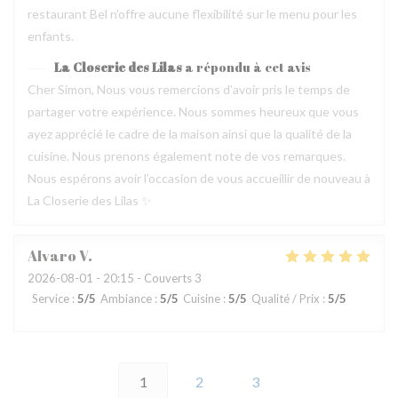
restaurant Bel n’offre aucune flexibilité sur le menu pour les
enfants.
La Closerie des Lilas
a répondu à cet avis
Cher Simon, Nous vous remercions d’avoir pris le temps de
partager votre expérience. Nous sommes heureux que vous
ayez apprécié le cadre de la maison ainsi que la qualité de la
cuisine. Nous prenons également note de vos remarques.
Nous espérons avoir l’occasion de vous accueillir de nouveau à
La Closerie des Lilas ✨
Alvaro
V
2026-08-01
- 20:15 - Couverts 3
Service
:
5
/5
Ambiance
:
5
/5
Cuisine
:
5
/5
Qualité / Prix
:
5
/5
1
2
3