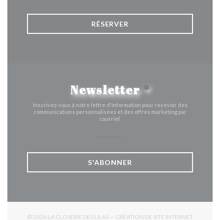
RÉSERVER
Newsletter
*
Inscrivez-vous à notre lettre d'information pour recevoir des
communications personnalisées et des offres marketing par
courriel.
S'ABONNER
© 2026 LA CLOSERIE DES LILAS — CRÉATION DE SITE INTERNET