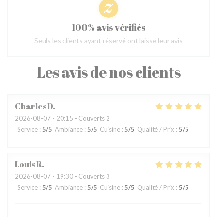
100% avis vérifiés
Seuls les clients ayant réservé ont laissé leur avis
Les avis de nos clients
Charles
D
2026-08-07
- 20:15 - Couverts 2
Service
:
5
/5
Ambiance
:
5
/5
Cuisine
:
5
/5
Qualité / Prix
:
5
/5
Louis
R
2026-08-07
- 19:30 - Couverts 3
Service
:
5
/5
Ambiance
:
5
/5
Cuisine
:
5
/5
Qualité / Prix
:
5
/5