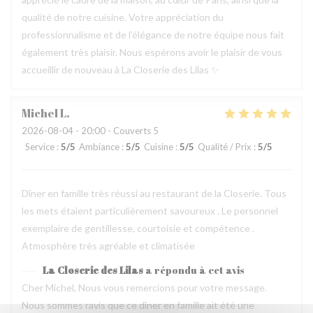
qualité de notre cuisine. Votre appréciation du
professionnalisme et de l’élégance de notre équipe nous fait
également très plaisir. Nous espérons avoir le plaisir de vous
accueillir de nouveau à La Closerie des Lilas ✨
Michel
L
2026-08-04
- 20:00 - Couverts 5
Service
:
5
/5
Ambiance
:
5
/5
Cuisine
:
5
/5
Qualité / Prix
:
5
/5
Dîner en famille très réussi au restaurant de la Closerie. Tous
les mets étaient particulièrement savoureux . Le personnel
exemplaire de gentillesse, courtoisie et compétence .
Atmosphère très agréable et climatisée
La Closerie des Lilas
a répondu à cet avis
Cher Michel, Nous vous remercions pour votre message.
Nous sommes ravis que ce dîner en famille ait été une