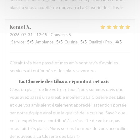
plaisir à vous accueillir de nouveau à La Closerie des Lilas ✨
Kemei
X
2026-07-31
- 12:45 - Couverts 5
Service
:
5
/5
Ambiance
:
5
/5
Cuisine
:
5
/5
Qualité / Prix
:
4
/5
C'était très bien passé et mes amis sont ravis d'avoir les
services attentionnés et les plats savoureux.
La Closerie des Lilas
a répondu à cet avis
C’est un plaisir de lire votre retour. Nous sommes ravis que
vous ayez passé un agréable moment à La Closerie des Lilas
et que vos amis aient également apprécié l’attention portée
par notre équipe ainsi que la qualité de la cuisine. Savoir que
cette expérience a contribué à la réussite de votre repas
nous fait très plaisir. Nous serons heureux de vous accueillir
de nouveau à La Closerie des Lilas ✨