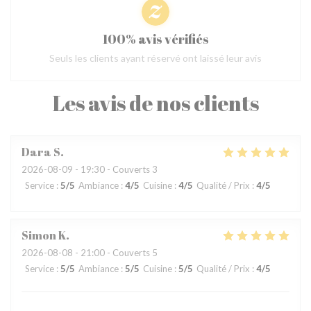
100% avis vérifiés
Seuls les clients ayant réservé ont laissé leur avis
Les avis de nos clients
Dara
S
2026-08-09
- 19:30 - Couverts 3
Service
:
5
/5
Ambiance
:
4
/5
Cuisine
:
4
/5
Qualité / Prix
:
4
/5
Simon
K
2026-08-08
- 21:00 - Couverts 5
Service
:
5
/5
Ambiance
:
5
/5
Cuisine
:
5
/5
Qualité / Prix
:
4
/5