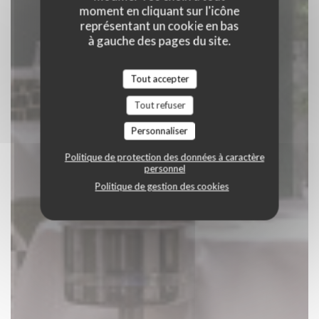
moment en cliquant sur l'icône
représentant un cookie en bas
à gauche des pages du site.
Tout accepter
Tout refuser
Personnaliser
Politique de protection des données à caractère
personnel
Politique de gestion des cookies