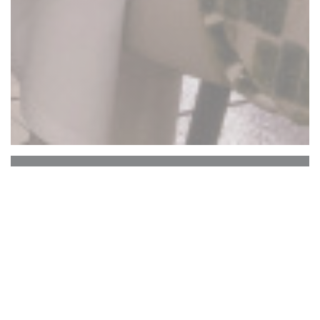
La Closerie des Lilas
Le Bar Hemingway
Le cœur historique de La Closerie des Lilas qui