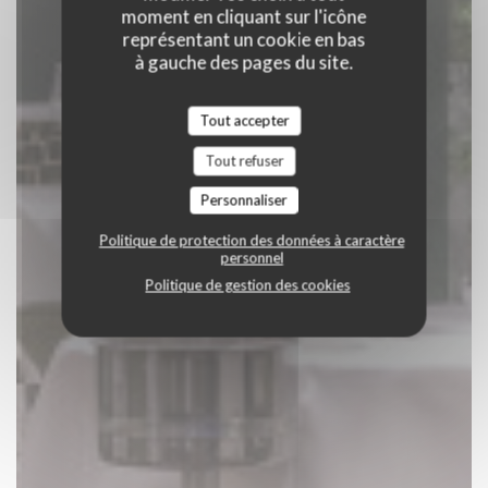
moment en cliquant sur l'icône
représentant un cookie en bas
à gauche des pages du site.
Tout accepter
Tout refuser
Personnaliser
Politique de protection des données à caractère
personnel
Politique de gestion des cookies