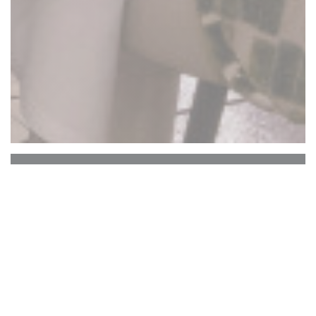
La Closerie des Lilas
Le Bar Hemingway
Le cœur historique de La Closerie des Lilas qui