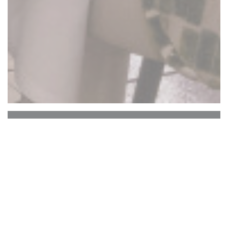
La Closerie des Lilas
Le Bar Hemingway
Le cœur historique de La Closerie des Lilas qui