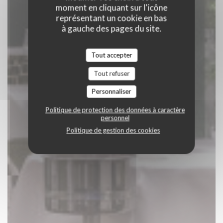
moment en cliquant sur l'icône
représentant un cookie en bas
à gauche des pages du site.
Tout accepter
Tout refuser
Personnaliser
Politique de protection des données à caractère
personnel
Politique de gestion des cookies